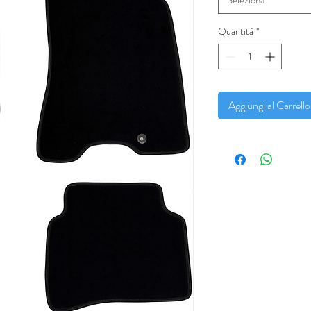
Quantità
*
Aggiungi al Carrello