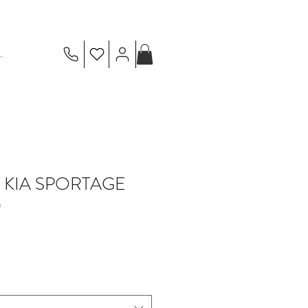
.
I KIA SPORTAGE
)