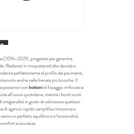
ge (2016–2021), progettati per garantire
le. Realizzati in moquette ad alta densità e
 aderire perfettamente al profilo dei pavimenti,
ntiscivolo anche nelle frenate più brusche. Il
 e posteriori con
bottoni
di fissaggio rinforzati e
iste all’usura quotidiana, mentre i bordi cuciti
 artigianalità in grado di valorizzare qualsiasi
ema di sgancio rapido semplifica rimozione e
 cerca un perfetto equilibrio tra funzionalità,
 comfort e sicurezza.