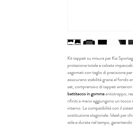
Kit tappeti su misura per Kia Sporta
protezione totale e calzata impeccabi
sagomati con taglio di precisione per
assicurano stabilità grazie al fondo a
set, comprensivo di tappeti anteriori
battitacco in gomma
antistrappo, res
rifiniti a mano aggiungono un tocco di
interno. La compatibilità con il sist
sostituzione stagionale. Ideali per chi
stile e durata nel tempo, garantendo