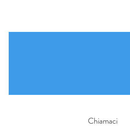
Home
Stoffe e
Chiamaci