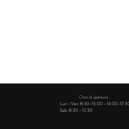
Orari di apertura
Lun - Ven: 8:30-13:00 - 14:00-17:3
Sab: 8:30 - 12:30