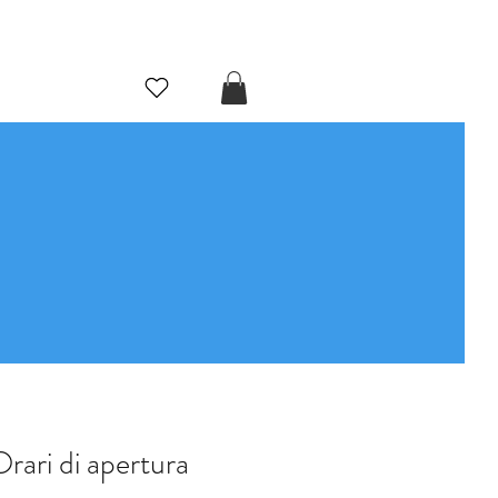
.
rari di apertura