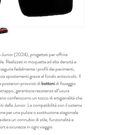
 Junior (2024), progettati per offrire
le. Realizzati in moquette ad alta densità e
seguire fedelmente i profili dei pavimenti,
a spostamenti grazie al fondo antiscivolo. Il
 posteriori provvisti di
bottoni
di fissaggio
strappo, garantisce resistenza all’usura
 mano conferiscono un tocco di artigianalità che
niti della Junior. La compatibilità con il sistema
ione per una pulizia o sostituzione stagionale
sidera un connubio di stile, funzionalità e
rt e sicurezza in ogni viaggio.