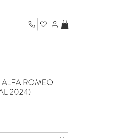
.
TI ALFA ROMEO
AL 2024)