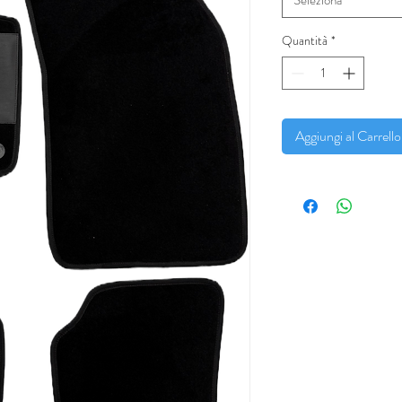
Quantità
*
Aggiungi al Carrello